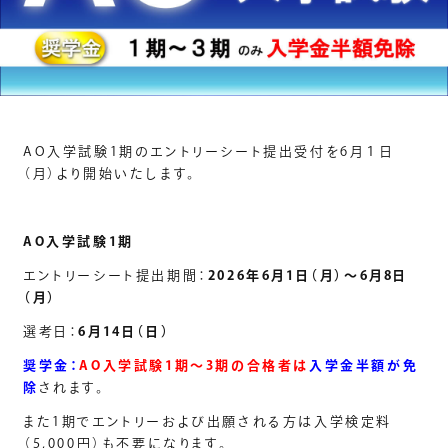
AO入学試験1期のエントリーシート提出受付を6月１日
（月）より開始いたします。
AO入学試験1期
エントリーシート提出期間：
2026年6月1日（月）～6月8日
（月）
選考日：
6月14日（日）
奨学金：
AO入学試験1期～3期の合格者は
入学金半額が免
除
されます。
また1期でエントリーおよび出願される方は入学検定料
（5,000円）も不要になります。