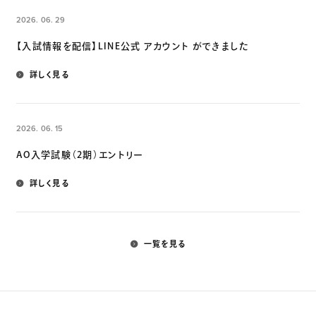
2026. 06. 29
【入試情報を配信】LINE公式 アカウント ができました
詳しく見る
2026. 06. 15
AO入学試験（2期）エントリー
詳しく見る
一覧を見る