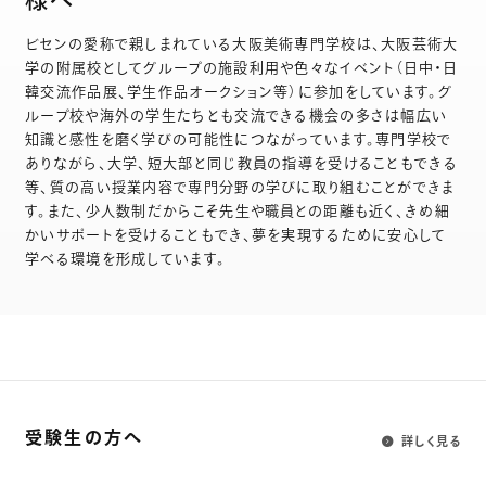
様へ
ビセンの愛称で親しまれている大阪美術専門学校は、大阪芸術大
学の附属校としてグループの施設利用や色々なイベント（日中・日
韓交流作品展、学生作品オークション等）に参加をしています。グ
ループ校や海外の学生たちとも交流できる機会の多さは幅広い
知識と感性を磨く学びの可能性につながっています。専門学校で
ありながら、大学、短大部と同じ教員の指導を受けることもできる
等、質の高い授業内容で専門分野の学びに取り組むことができま
す。また、少人数制だからこそ先生や職員との距離も近く、きめ細
かいサポートを受けることもでき、夢を実現するために安心して
学べる環境を形成しています。
受験生の方へ
詳しく見る