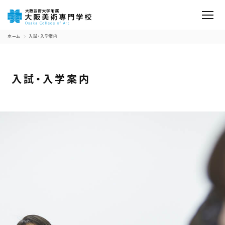
ホーム
入試・入学案内
入試・入学案内