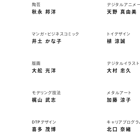
陶芸
デジタルアニメ
秋永 邦洋
天野 真由美
マンガ・ビジネスコミック
トイデザイン
井土 かな子
植 涼誠
版画
デジタルイラスト
大舩 光洋
大村 忠久
モデリング技法
メタルアート
梶山 武志
加藤 涼子
DTPデザイン
キャリアプログラ
喜多 茂博
北口 奈緒