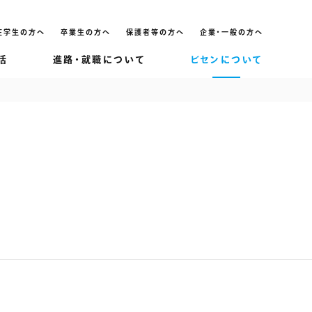
在学生の方へ
卒業生の方へ
保護者等の方へ
企業・一般の方へ
活
進路・就職について
ビセンについて