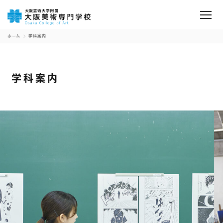
ホーム
学科案内
学科案内