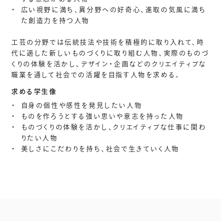
・
広い視野に満ち、異分野への好奇心、進取の気風に満ち
た創造力を持つ人物
工芸の分野では伝統技法や技術を積極的に取り入れて、時
代に適した新しいものづくりに取り組む人物、実際のものづ
くりの体験を活かし、デザイン・企画などのクリエイティブな
職業を通して社会での活躍を目指す人物を求める。
求める学生像
・
自身の個性や感性を発見したい人物
・
ものを作ろうとする強い思いや意志を持った人物
・
ものづくりの体験を活かし、クリエイティブな仕事に関わ
りたい人物
・
美しさにこだわりを持ち、社会で生きていく人物