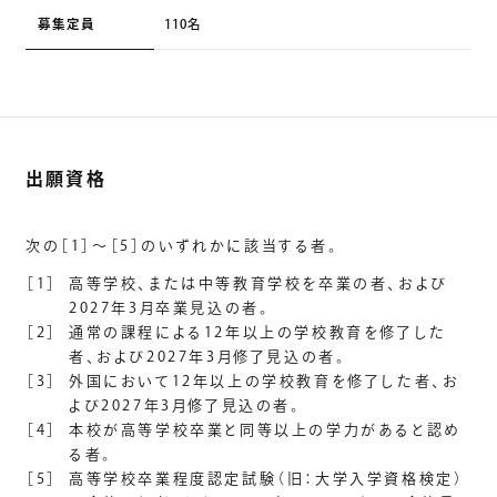
募集定員
110名
出願資格
次の［1］〜［5］のいずれかに該当する者。
［1］
高等学校、または中等教育学校を卒業の者、および
2027年3月卒業見込の者。
［2］
通常の課程による12年以上の学校教育を修了した
者、および2027年3月修了見込の者。
［3］
外国において12年以上の学校教育を修了した者、お
よび2027年3月修了見込の者。
［4］
本校が高等学校卒業と同等以上の学力があると認め
る者。
［5］
高等学校卒業程度認定試験（旧：大学入学資格検定）