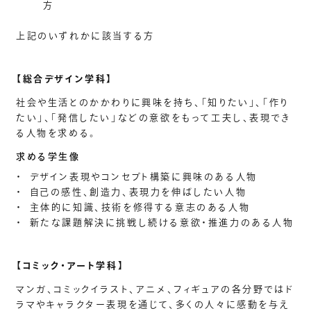
方
上記のいずれかに該当する方
【総合デザイン学科】
社会や生活とのかかわりに興味を持ち、「知りたい」、「作り
たい」、「発信したい」などの意欲をもって工夫し、表現でき
る人物を求める。
求める学生像
・
デザイン表現やコンセプト構築に興味のある人物
・
自己の感性、創造力、表現力を伸ばしたい人物
・
主体的に知識、技術を修得する意志のある人物
・
新たな課題解決に挑戦し続ける意欲・推進力のある人物
【コミック・アート学科】
マンガ、コミックイラスト、アニメ、フィギュアの各分野ではド
ラマやキャラクター表現を通じて、多くの人々に感動を与え